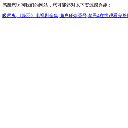
感谢您访问我们的网站，您可能还对以下资源感兴趣：
吸尻鬼,《焕羽》电视剧全集,濑户环奈番号,禁忌4在线观看完